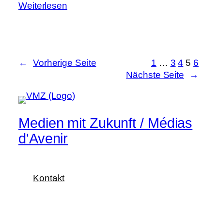
Weiterlesen
←
Vorherige Seite
1
…
3
4
5
6
Nächste Seite
→
Medien mit Zukunft / Médias
d'Avenir
Kontakt