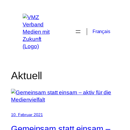
Zum
Inhalt
springen
Français
Aktuell
10. Februar 2021
Gemeinsam statt einsam –