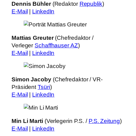
Dennis Bühler
(Redaktor
Republik
)
E-Mail
|
LinkedIn
Mattias Greuter
(Chefredaktor /
Verleger
Schaffhauser AZ
)
E-Mail
|
LinkedIn
Simon Jacoby
(Chefredaktor / VR-
Präsident
Tsüri
)
E-Mail
|
LinkedIn
Min Li
Marti
(Verlegerin P.S. /
P.S. Zeitung
)
E-Mail
|
LinkedIn