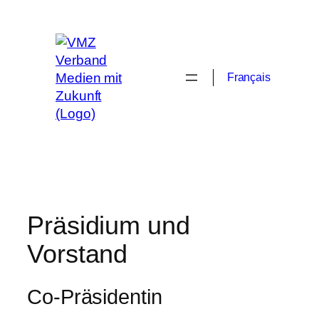
Zum
Inhalt
springen
Français
Präsidium und
Vorstand
Co-Präsidentin