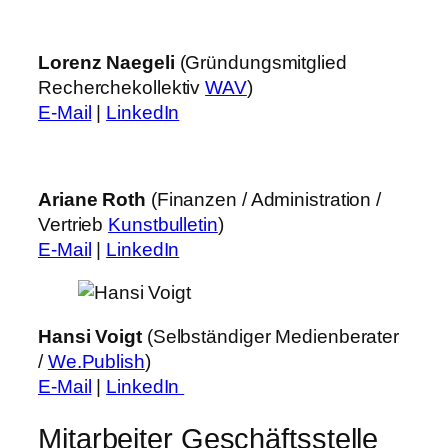
Lorenz Naegeli
(Gründungsmitglied
Recherchekollektiv
WAV
)
E-Mail
|
LinkedIn
Ariane Roth
(Finanzen / Administration /
Vertrieb
Kunstbulletin
)
E-Mail
|
LinkedIn
Hansi Voigt
(Selbständiger Medienberater
/
We.Publish
)
E-Mail
|
LinkedIn
Mitarbeiter Geschäftsstelle