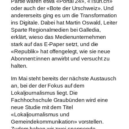
Partie waren etwa «Portal 24», «Tsüri.ch»
oder auch der «Bote der Urschweiz». Und
andererseits ging es um die Transformation
ins Digitale. Dabei hat Martin Oswald, Leiter
Sparte Regionalmedien bei Galledia,
erklärt, wieso das Medienunternehmen
stark auf das E-Paper setzt, und die
«Republik» hat offengelegt, wie sie neue
Abonnent:innen anwirbt und versucht zu
halten.
Im Mai steht bereits der nächste Austausch
an, bei der der Fokus auf dem
Lokaljournalismus liegt. Die
Fachhochschule Graubünden wird eine
neue Studie mit dem Titel
«Lokaljournalismus und
Gemeindekommunikation» vorstellen.
Zudem haben wir zwei spannende