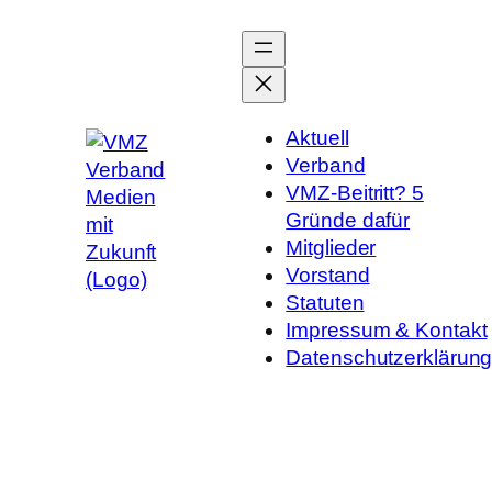
Zum
Inhalt
springen
Aktuell
Verband
VMZ-Beitritt? 5
Gründe dafür
Mitglieder
Vorstand
Statuten
Impressum & Kontakt
Datenschutzerklärun