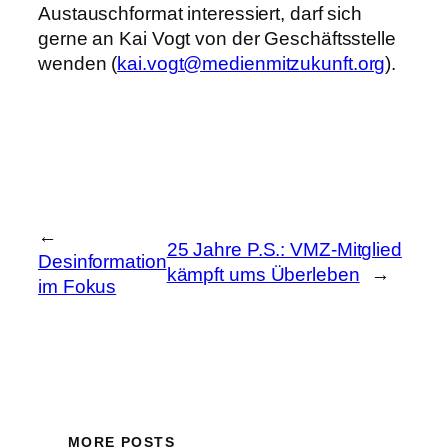
Austauschformat interessiert, darf sich
gerne an Kai Vogt von der Geschäftsstelle
wenden (
kai.vogt@medienmitzukunft.org
).
←
25 Jahre P.S.: VMZ-Mitglied
Desinformation
kämpft ums Überleben
→
im Fokus
MORE POSTS