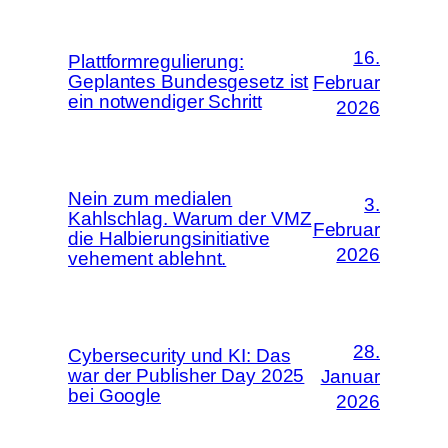
16.
Plattformregulierung:
Geplantes Bundesgesetz ist
Februar
ein notwendiger Schritt
2026
Nein zum medialen
3.
Kahlschlag. Warum der VMZ
Februar
die Halbierungsinitiative
2026
vehement ablehnt.
28.
Cybersecurity und KI: Das
war der Publisher Day 2025
Januar
bei Google
2026