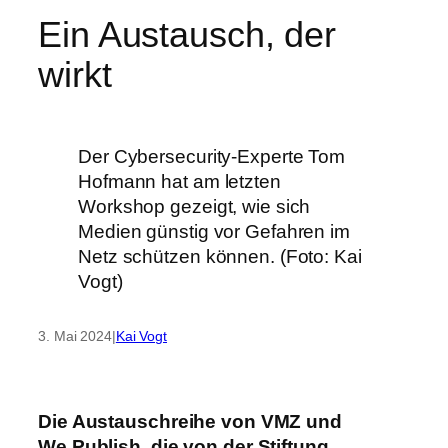
Ein Austausch, der
wirkt
Der Cybersecurity-Experte Tom
Hofmann hat am letzten
Workshop gezeigt, wie sich
Medien günstig vor Gefahren im
Netz schützen können. (Foto: Kai
Vogt)
3. Mai 2024
|
Kai Vogt
Die Austauschreihe von VMZ und
We.Publish, die von der Stiftung