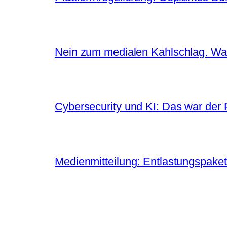
Nein zum medialen Kahlschlag. War
Cybersecurity und KI: Das war der
Medienmitteilung: Entlastungspaket