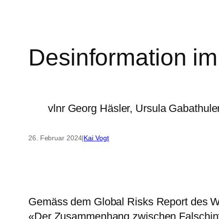
Desinformation i
vlnr Georg Häsler, Ursula Gabathul
26. Februar 2024
|
Kai Vogt
Gemäss dem Global Risks Report des WE
«Der Zusammenhang zwischen Falschinfor