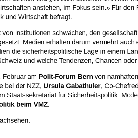
irtschaften anstehen, im Fokus sein.» Für den
k und Wirtschaft befragt.
 von Institutionen schwächen, den gesellschaf
ngesetzt. Medien erhalten darum vermehrt auch 
n die sicherheitspolitische Lage in einem Lan
er Schweiz und welche Tendenzen, Chancen oder
. Februar am
Polit-Forum Bern
von namhaften 
te bei der NZZ,
Ursula Gabathuler
, Co-Chefred
m Staatssekretariat für Sicherheitspolitik. Mod
olitik beim VMZ
.
achsehen.