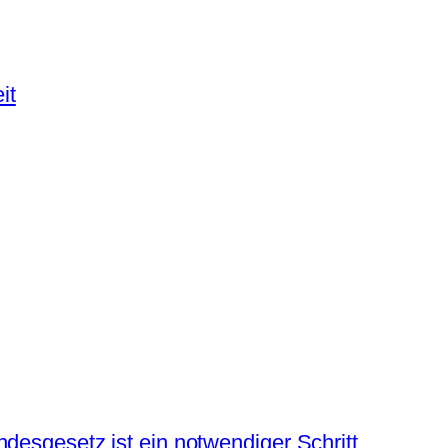
it
desgesetz ist ein notwendiger Schritt