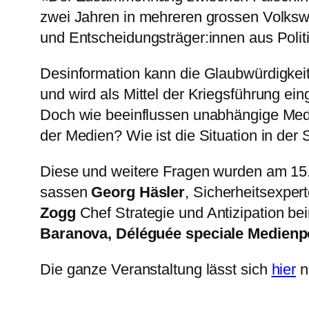
zwei Jahren in mehreren grossen Volksw
und Entscheidungsträger:innen aus Politi
Desinformation kann die Glaubwürdigkeit
und wird als Mittel der Kriegsführung ei
Doch wie beeinflussen unabhängige Medie
der Medien? Wie ist die Situation in d
Diese und weitere Fragen wurden am 15
sassen
Georg Häsler
, Sicherheitsexper
Zogg
Chef Strategie und Antizipation bei
Baranova, Déléguée speciale Medienp
Die ganze Veranstaltung lässt sich
hier
n