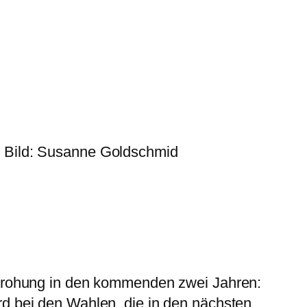
. Bild: Susanne Goldschmid
drohung in den kommenden zwei Jahren:
 bei den Wahlen, die in den nächsten