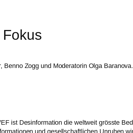
m Fokus
er, Benno Zogg und Moderatorin Olga Baranova
F ist Desinformation die weltweit grösste Be
mationen und gesellschaftlichen Unruhen wird