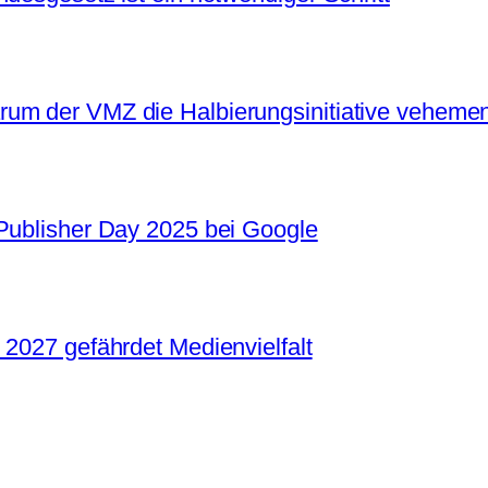
um der VMZ die Halbierungsinitiative vehemen
 Publisher Day 2025 bei Google
 2027 gefährdet Medienvielfalt