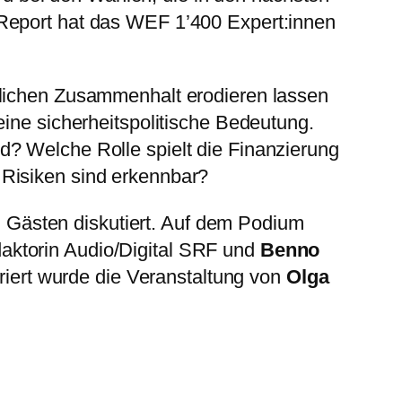
 Report hat das WEF 1’400 Expert:innen
tlichen Zusammenhalt erodieren lassen
eine sicherheitspolitische Bedeutung.
d? Welche Rolle spielt die Finanzierung
 Risiken sind erkennbar?
Gästen diskutiert. Auf dem Podium
aktorin Audio/Digital SRF und
Benno
eriert wurde die Veranstaltung von
Olga