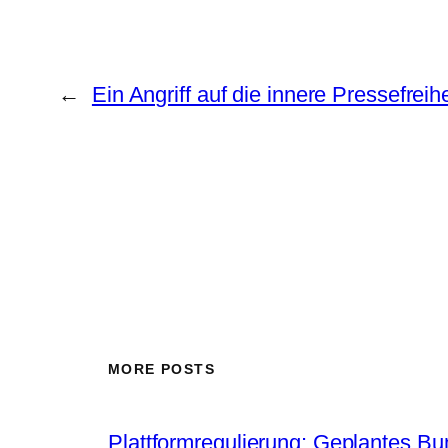
←
Ein Angriff auf die innere Pressefreihe
MORE POSTS
Plattformregulierung: Geplantes Bun