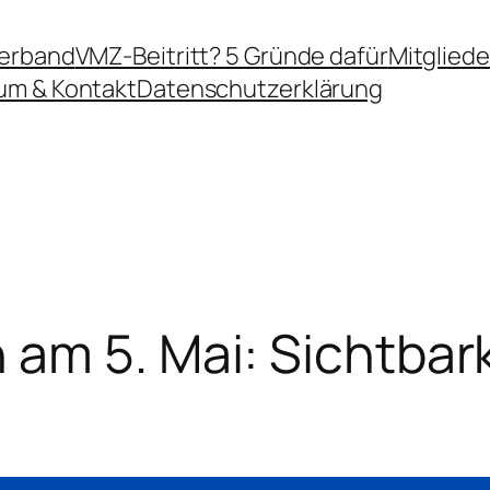
erband
VMZ-Beitritt? 5 Gründe dafür
Mitgliede
um & Kontakt
Datenschutzerklärung
am 5. Mai: Sichtbark