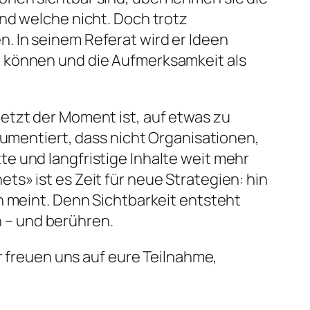
nd welche nicht. Doch trotz
. In seinem Referat wird er Ideen
n können und die Aufmerksamkeit als
etzt der Moment ist, auf etwas zu
gumentiert, dass nicht Organisationen,
e und langfristige Inhalte weit mehr
s» ist es Zeit für neue Strategien: hin
h meint. Denn Sichtbarkeit entsteht
 – und berühren.
r freuen uns auf eure Teilnahme,