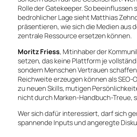
Rolle der Gatekeeper. So beeinflussen 
bedrohlicher Lage sieht Matthias Zehnd
präsentieren, wie sich die Medien aus
zentrale Ressource ersetzen können.
Moritz Friess
, Mitinhaber der Kommuni
setzen, das keine Plattform je vollstän
sondern Menschen Vertrauen schaffen – 
Reichweite erzeugen können als SEO-Opt
zu neuen Skills, mutigen Persönlichkei
nicht durch Marken-Handbuch-Treue, s
Wer sich dafür interessiert, darf sich g
spannende Inputs und angeregte Disku