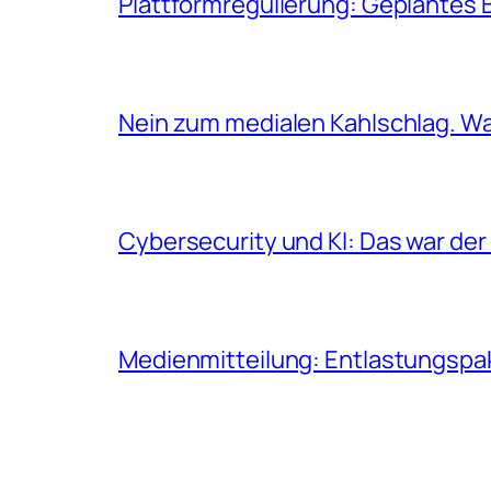
Plattformregulierung: Geplantes 
Nein zum medialen Kahlschlag. Wa
Cybersecurity und KI: Das war der
Medienmitteilung: Entlastungspak