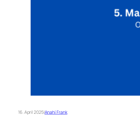
16. April 2025
|
Anahí Frank