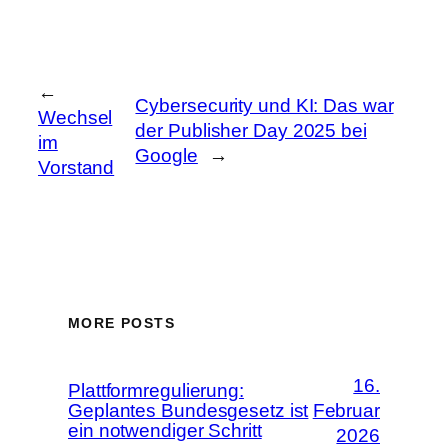
←
Cybersecurity und KI: Das war
Wechsel
der Publisher Day 2025 bei
im
Google
→
Vorstand
MORE POSTS
16.
Plattformregulierung:
Geplantes Bundesgesetz ist
Februar
ein notwendiger Schritt
2026