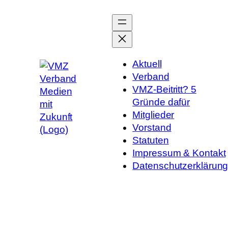
Zum
Inhalt
springen
Aktuell
Verband
VMZ-Beitritt? 5
Gründe dafür
Mitglieder
Vorstand
Statuten
Impressum & Kontakt
Datenschutzerklärun