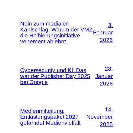
Nein zum medialen
3.
Kahlschlag. Warum der VMZ
Februar
die Halbierungsinitiative
2026
vehement ablehnt.
28.
Cybersecurity und KI: Das
war der Publisher Day 2025
Januar
bei Google
2026
14.
Medienmitteilung:
Entlastungspaket 2027
November
gefährdet Medienvielfalt
2025