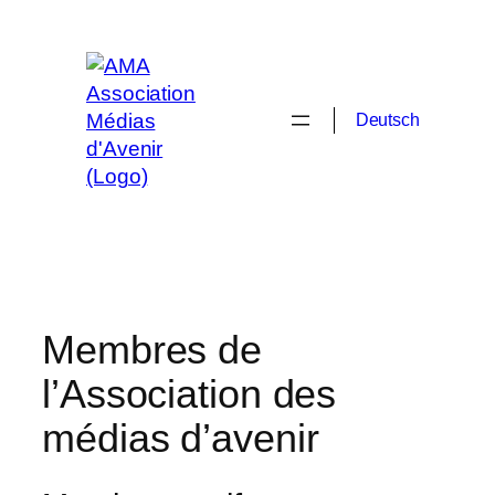
Aller
au
contenu
Deutsch
Membres de
l’Association des
médias d’avenir