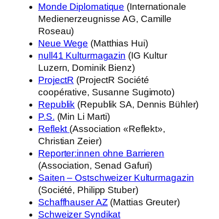
Monde Diplomatique
(Internationale
Medienerzeugnisse AG, Camille
Roseau)
Neue Wege
(Matthias Hui)
null41 Kulturmagazin
(IG Kultur
Luzern, Dominik Bienz)
ProjectR
(ProjectR Société
coopérative, Susanne Sugimoto)
Republik
(Republik SA, Dennis Bühler)
P.S.
(Min Li Marti)
Reflekt
(Association «Reflekt»,
Christian Zeier)
Reporter:innen ohne Barrieren
(Association, Senad Gafuri)
Saiten – Ostschweizer Kulturmagazin
(Société, Philipp Stuber)
Schaffhauser AZ
(Mattias Greuter)
Schweizer Syndikat