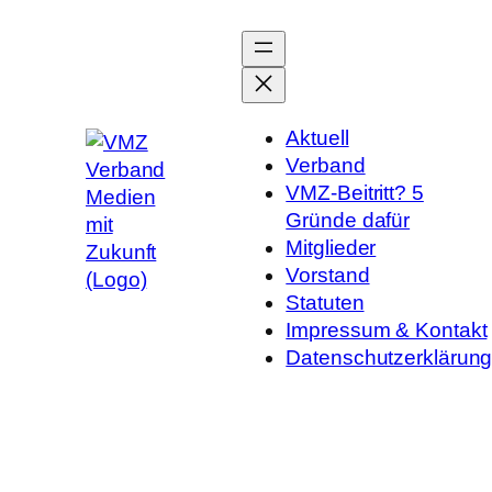
Zum
Inhalt
springen
Aktuell
Verband
VMZ-Beitritt? 5
Gründe dafür
Mitglieder
Vorstand
Statuten
Impressum & Kontakt
Datenschutzerklärun