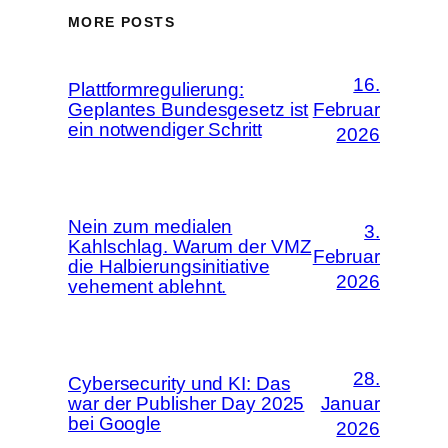
MORE POSTS
16.
Plattformregulierung:
Geplantes Bundesgesetz ist
Februar
ein notwendiger Schritt
2026
Nein zum medialen
3.
Kahlschlag. Warum der VMZ
Februar
die Halbierungsinitiative
2026
vehement ablehnt.
28.
Cybersecurity und KI: Das
war der Publisher Day 2025
Januar
bei Google
2026