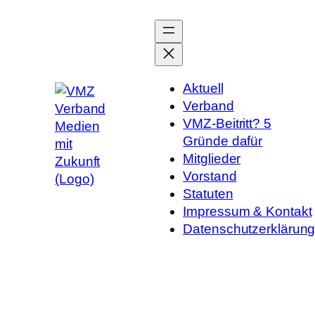
Zum
Inhalt
springen
Aktuell
Verband
VMZ-Beitritt? 5
Gründe dafür
Mitglieder
Vorstand
Statuten
Impressum & Kontakt
Datenschutzerklärun