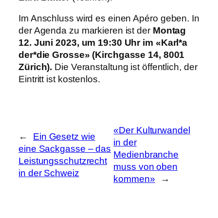
Im Anschluss wird es einen Apéro
geben.
In
der Agenda zu markieren ist der
Montag
12. Juni 2023, um 19:30 Uhr im «Karl*a
der*die Grosse» (Kirchgasse 14, 8001
Zürich).
Die Veranstaltung ist öffentlich, der
Eintritt ist kostenlos.
«Der Kulturwandel
←
Ein Gesetz wie
in der
eine Sackgasse – das
Medienbranche
Leistungsschutzrecht
muss von oben
in der Schweiz
kommen»
→