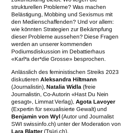
strukturellen Probleme? Was machen
Belästigung, Mobbing und Sexismus mit
den Medienschaffenden? Und vor allem:
wie könnten Strategien zur Bekämpfung
dieser Probleme aussehen? Diese Fragen
werden an unserer kommenden
Podiumsdiskussion im Debattierhaus
«Karl*a der*die Grosse» besprochen.
Anlässlich des feministischen
Streiks 2023
diskutieren
Aleksandra
Hiltmann
(Journalistin),
Natalia
Widla
(freie
Journalistin,
Co-Autorin «Hast Du Nein
gesagt», Limmat Verlag),
Agota Lavoyer
(Expertin für sexualisierte Gewalt) und
Benjamin von Wyl
(Autor und Journalist
SWI swissinfo.ch) unter der Moderation von
Lara Blatter
(Tsüri.ch).