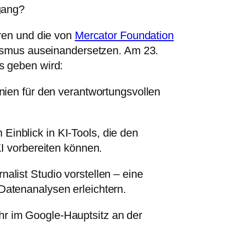
gang?
ren und die von
Mercator Foundation
lismus auseinandersetzen. Am 23.
s geben wird:
inien für den verantwortungsvollen
Einblick in KI-Tools, die den
I vorbereiten können.
list Studio vorstellen – eine
Datenanalysen erleichtern.
r im Google-Hauptsitz an der