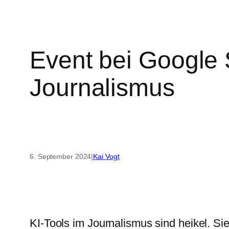
Event bei Google S
Journalismus
6. September 2024
|
Kai Vogt
KI-Tools im Journalismus sind heikel. S