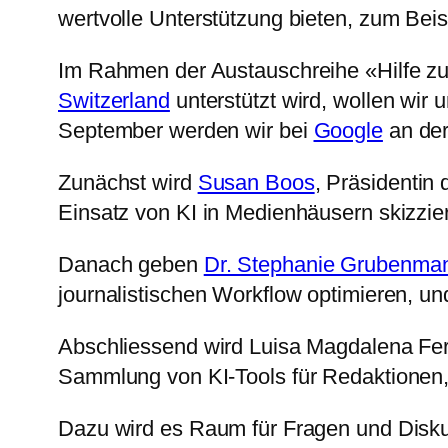
wertvolle Unterstützung bieten, zum Bei
Im Rahmen der Austauschreihe «Hilfe zur 
Switzerland
unterstützt wird, wollen wir
September werden wir bei
Google
an der
Zunächst wird
Susan Boos
, Präsidentin
Einsatz von KI in Medienhäusern skizzie
Danach geben
Dr. Stephanie Grubenma
journalistischen Workflow optimieren, un
Abschliessend wird Luisa Magdalena Fern
Sammlung von KI-Tools für Redaktionen, 
Dazu wird es Raum für Fragen und Disku