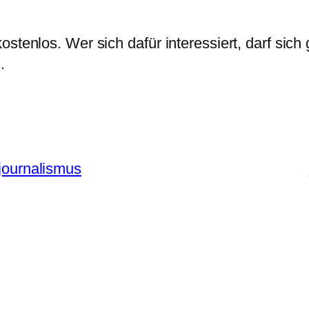
stenlos. Wer sich dafür interessiert, darf sich 
.
rjournalismus