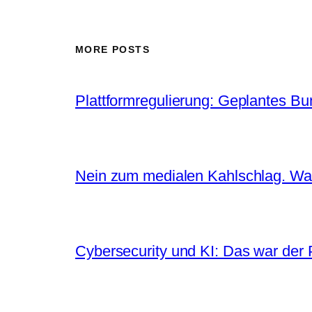
MORE POSTS
Plattformregulierung: Geplantes Bun
Nein zum medialen Kahlschlag. War
Cybersecurity und KI: Das war der