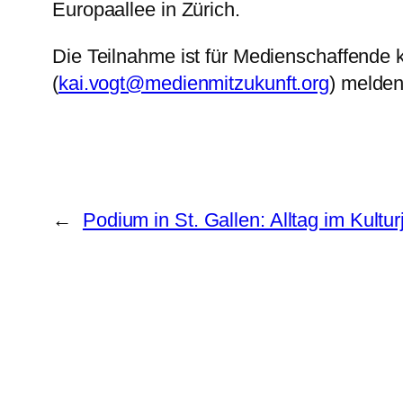
Europaallee in Zürich.
Die Teilnahme ist für Medienschaffende ko
(
kai.vogt@medienmitzukunft.org
) melden
←
Podium in St. Gallen: Alltag im Kultu