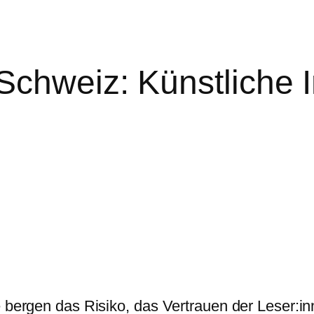
chweiz: Künstliche I
ie bergen das Risiko, das Vertrauen der Leser: