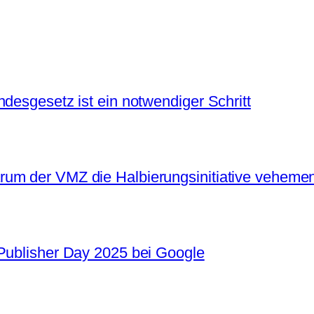
desgesetz ist ein notwendiger Schritt
um der VMZ die Halbierungsinitiative vehemen
 Publisher Day 2025 bei Google