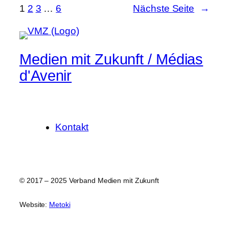
1
2
3
…
6
Nächste Seite
→
Medien mit Zukunft / Médias
d'Avenir
Kontakt
© 2017 – 2025 Verband Medien mit Zukunft
Website:
Metoki