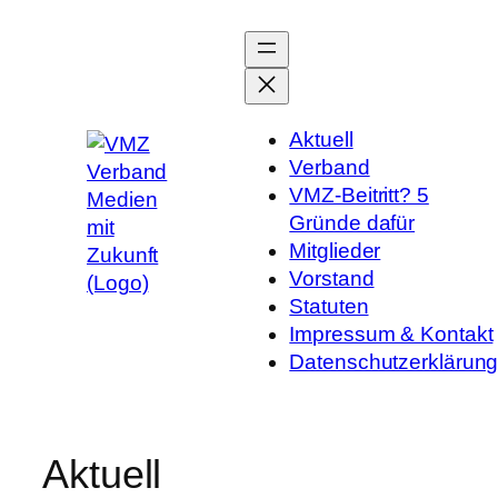
Zum
Inhalt
springen
Aktuell
Verband
VMZ-Beitritt? 5
Gründe dafür
Mitglieder
Vorstand
Statuten
Impressum & Kontakt
Datenschutzerklärun
Aktuell